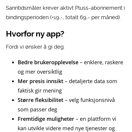
Sanntidsmåler krever aktivt Pluss-abonnement i
bindingsperioden (+19,-, totalt 69,- per måned).
Hvorfor ny app?
Fordi vi ønsker å gi deg:
Bedre brukeropplevelse
– enklere, raskere
og mer oversiktlig
Mer presis innsikt
– detaljerte data som
faktisk gir mening
Større fleksibilitet
– velg funksjonsnivå
som passer deg
Fremtidige muligheter
– en plattform vi
kan utvikle videre med nye tjenester og