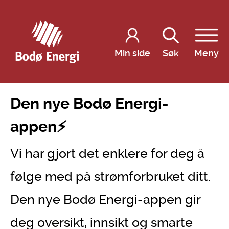
Min side
Søk
Meny
Den nye Bodø Energi-
appen⚡️
Vi har gjort det enklere for deg å
følge med på strømforbruket ditt.
Den nye Bodø Energi-appen gir
deg oversikt, innsikt og smarte