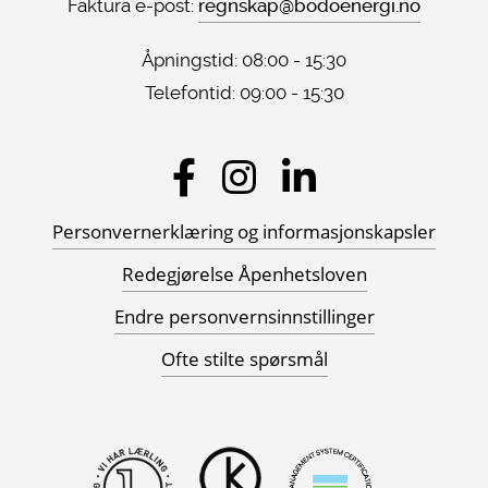
Faktura e-post:
regnskap@bodoenergi.no
Åpningstid: 08:00 - 15:30
Telefontid: 09:00 - 15:30
Sosiale
medier
Personvernerklæring og informasjonskapsler
Redegjørelse Åpenhetsloven
Endre personvernsinnstillinger
Ofte stilte spørsmål