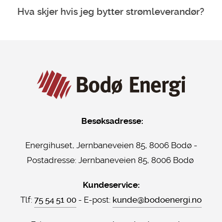
Hva skjer hvis jeg bytter strømleverandør?
Besøksadresse:
Energihuset, Jernbaneveien 85, 8006 Bodø -
Postadresse:
Jernbaneveien 85, 8006 Bodø
Kundeservice:
Tlf:
75 54 51 00
- E-post:
kunde@bodoenergi.no