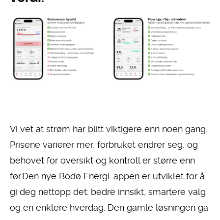
Vi vet at strøm har blitt viktigere enn noen gang.
Prisene varierer mer, forbruket endrer seg, og
behovet for oversikt og kontroll er større enn
før.Den nye Bodø Energi-appen er utviklet for å
gi deg nettopp det: bedre innsikt, smartere valg
og en enklere hverdag. Den gamle løsningen ga