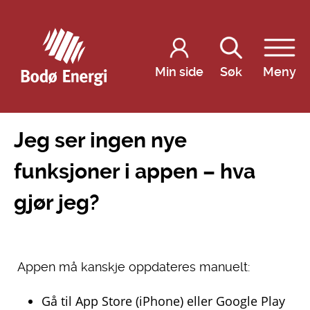
Min side
Søk
Meny
Jeg ser ingen nye
funksjoner i appen – hva
gjør jeg?
Appen må kanskje oppdateres manuelt:
Gå til App Store (iPhone) eller Google Play