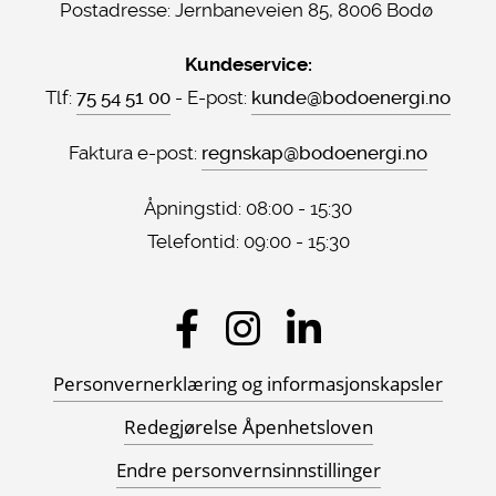
Postadresse:
Jernbaneveien 85, 8006 Bodø
Kundeservice:
Tlf:
75 54 51 00
- E-post:
kunde@bodoenergi.no
Faktura e-post:
regnskap@bodoenergi.no
Åpningstid: 08:00 - 15:30
Telefontid: 09:00 - 15:30
Sosiale
medier
Personvernerklæring og informasjonskapsler
Redegjørelse Åpenhetsloven
Endre personvernsinnstillinger