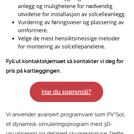
anlegg og mulighetene for nødvendig
utvidelse for installasjon av solcelleanlegg.
Vurdering av føringsveier og plassering av
omformere.
Velge de mest hensiktsmessige metoder
for montering av solcellepanelene.
Fyll ut kontaktskjemaet så kontakter vi deg for
pris på kartleggingen.
Har du spørsmål?
Vi anvender avansert programvare som PV*Sol,
et dynamisk simuleringsprogram med 3D-
visualisering og detaljert skyggeanalyse. Dette