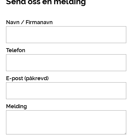
Send oss en melding
Navn / Firmanavn
Telefon
E-post (påkrevd)
Melding