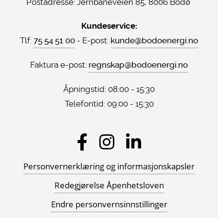
Postadresse:
Jernbaneveien 85, 8006 Bodø
Kundeservice:
Tlf:
75 54 51 00
- E-post:
kunde@bodoenergi.no
Faktura e-post:
regnskap@bodoenergi.no
Åpningstid: 08:00 - 15:30
Telefontid: 09:00 - 15:30
Sosiale
medier
Personvernerklæring og informasjonskapsler
Redegjørelse Åpenhetsloven
Endre personvernsinnstillinger