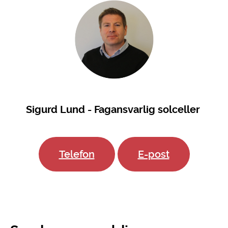
Sigurd Lund - Fagansvarlig solceller
Telefon
E-post