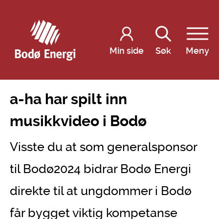
Min side
Søk
Meny
a-ha har spilt inn
musikkvideo i Bodø
Visste du at som generalsponsor
til Bodø2024 bidrar Bodø Energi
direkte til at ungdommer i Bodø
får bygget viktig kompetanse