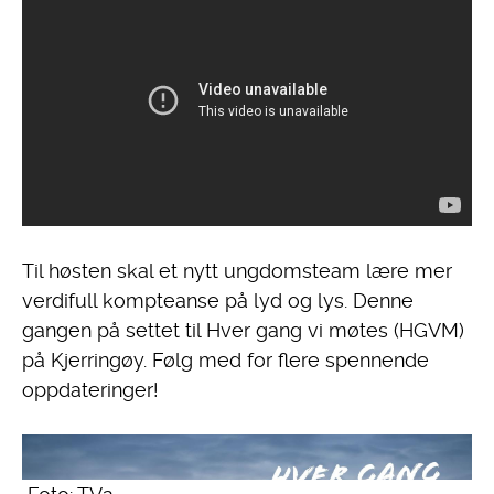
Til høsten skal et nytt ungdomsteam lære mer
verdifull kompteanse på lyd og lys. Denne
gangen på settet til Hver gang vi møtes (HGVM)
på Kjerringøy. Følg med for flere spennende
oppdateringer!