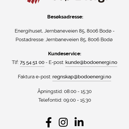
Besøksadresse:
Energihuset, Jernbaneveien 85, 8006 Bodø -
Postadresse:
Jernbaneveien 85, 8006 Bodø
Kundeservice:
Tlf:
75 54 51 00
- E-post:
kunde@bodoenergi.no
Faktura e-post:
regnskap@bodoenergi.no
Åpningstid: 08:00 - 15:30
Telefontid: 09:00 - 15:30
Sosiale
medier