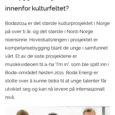
innenfor kulturfeltet?
Bodø2024 er det største kulturprosjektet i Norge
på over ti år, og det største i Nord-Norge
noensinne. Hovedsatsningen i prosjektet er
kompetansebygging blant de unge i samfunnet
vårt. Et av de siste prosjektene er
musikkvideoen til a-ha "I'm in", som ble spilt inn i
Bodø-området høsten 2021. Bodø Energi er
stolte over å kunne bidra til at unge
talenter får
utviklet seg og kan nå levere på internasjonalt
nivå.