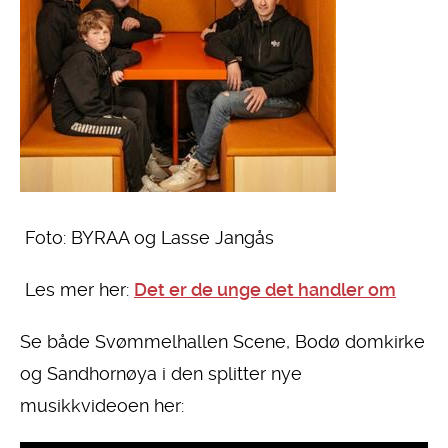
Foto: BYRAA og Lasse Jangås
Les mer her:
Det er de unge det handler om
Se både Svømmelhallen Scene, Bodø domkirke
og Sandhornøya i den splitter nye
musikkvideoen her: