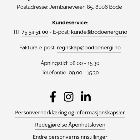
Postadresse:
Jernbaneveien 85, 8006 Bodø
Kundeservice:
Tlf:
75 54 51 00
- E-post:
kunde@bodoenergi.no
Faktura e-post:
regnskap@bodoenergi.no
Åpningstid: 08:00 - 15:30
Telefontid: 09:00 - 15:30
Sosiale
medier
Personvernerklæring og informasjonskapsler
Redegjørelse Åpenhetsloven
Endre personvernsinnstillinger