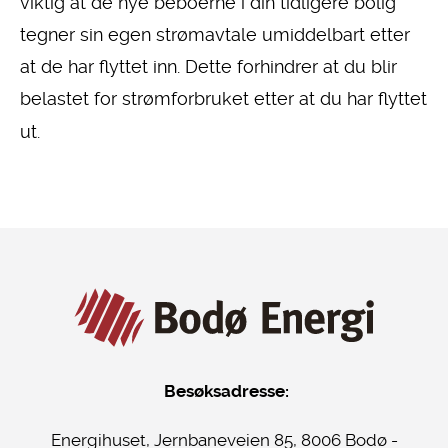
viktig at de nye beboerne i din tidligere bolig
tegner sin egen strømavtale umiddelbart etter
at de har flyttet inn. Dette forhindrer at du blir
belastet for strømforbruket etter at du har flyttet
ut.
Besøksadresse:
Energihuset, Jernbaneveien 85, 8006 Bodø -