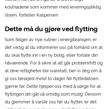
kostnadene som kommer med leveringspliktig
strøm, forteller Kaspersen.
Dette må du gjøre ved flytting
Som følger av nye rutiner i energibransjen, er
det viktig at du informerer oss på forhånd om at
du skal flytte inn i en ny bolig, eller forlate din
nåværende. For å sikre at alt går problemfritt og
at dine rettigheter blir ivaretatt, ber vi deg om å
gi oss beskjed minst to dager før flyttedatoen,
gjerne før. Dette hjelper oss med å sørge for at
flyttingen din går så smidig som mulig. Dersom
du glemmer å varsle oss før du flytter, er det