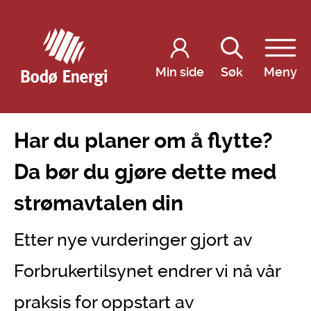
Min side
Søk
Meny
Har du planer om å flytte?
Da bør du gjøre dette med
strømavtalen din
Etter nye vurderinger gjort av
Forbrukertilsynet endrer vi nå vår
praksis for oppstart av