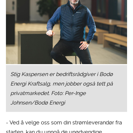
Stig Kaspersen er bedriftsrådgiver i Bodø
Energi Kraftsalg, men jobber også tett på
privatmarkedet. Foto: Per-Inge
Johnsen/Bodø Energi
- Ved å velge oss som din strømleverandør fra
starten, kan du unngå de unødvendige