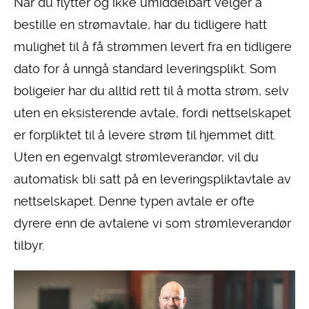
Når du flytter og ikke umiddelbart velger å
bestille en strømavtale, har du tidligere hatt
mulighet til å få strømmen levert fra en tidligere
dato for å unngå standard leveringsplikt. Som
boligeier har du alltid rett til å motta strøm, selv
uten en eksisterende avtale, fordi nettselskapet
er forpliktet til å levere strøm til hjemmet ditt.
Uten en egenvalgt strømleverandør, vil du
automatisk bli satt på en leveringspliktavtale av
nettselskapet. Denne typen avtale er ofte
dyrere enn de avtalene vi som strømleverandør
tilbyr.