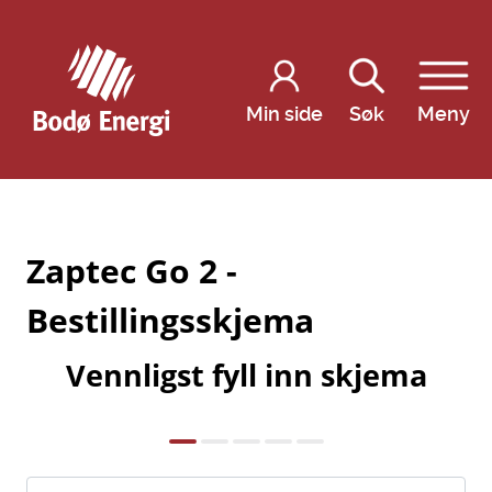
Min side
Søk
Meny
Zaptec Go 2 -
Bestillingsskjema
Vennligst fyll inn skjema