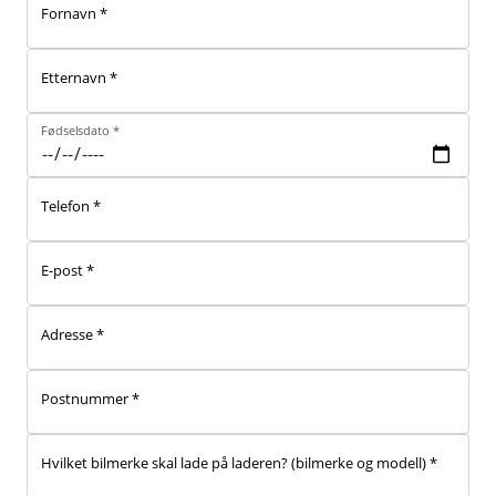
Fornavn *
Etternavn *
Fødselsdato *
Telefon *
E-post *
Adresse *
Postnummer *
Hvilket bilmerke skal lade på laderen? (bilmerke og modell) *