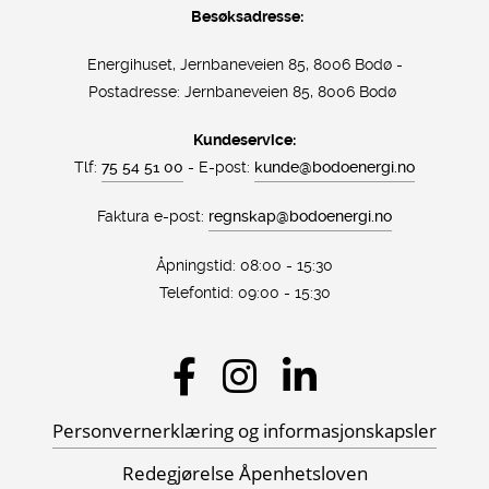
Besøksadresse:
Energihuset, Jernbaneveien 85, 8006 Bodø -
Postadresse:
Jernbaneveien 85, 8006 Bodø
Kundeservice:
Tlf:
75 54 51 00
- E-post:
kunde@bodoenergi.no
Faktura e-post:
regnskap@bodoenergi.no
Åpningstid: 08:00 - 15:30
Telefontid: 09:00 - 15:30
Sosiale
medier
Personvernerklæring og informasjonskapsler
Redegjørelse Åpenhetsloven