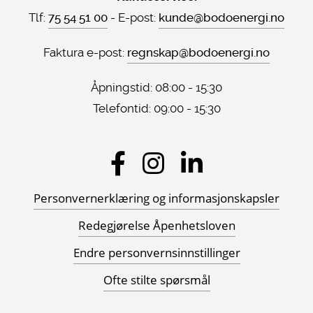
Tlf:
75 54 51 00
- E-post:
kunde@bodoenergi.no
Faktura e-post:
regnskap@bodoenergi.no
Åpningstid: 08:00 - 15:30
Telefontid: 09:00 - 15:30
Sosiale
medier
Personvernerklæring og informasjonskapsler
Redegjørelse Åpenhetsloven
Endre personvernsinnstillinger
Ofte stilte spørsmål