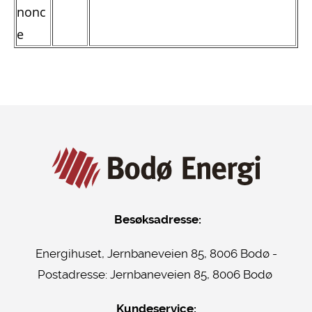
nonc
e
Besøksadresse:
Energihuset, Jernbaneveien 85, 8006 Bodø -
Postadresse:
Jernbaneveien 85, 8006 Bodø
Kundeservice: