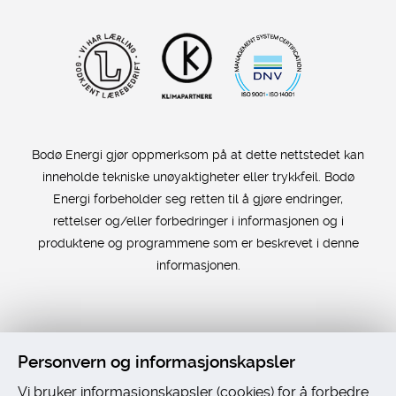
Bodø Energi gjør oppmerksom på at dette nettstedet kan
inneholde tekniske unøyaktigheter eller trykkfeil. Bodø
Energi forbeholder seg retten til å gjøre endringer,
rettelser og/eller forbedringer i informasjonen og i
produktene og programmene som er beskrevet i denne
informasjonen.
Personvern og informasjonskapsler
Vi bruker informasjonskapsler (cookies) for å forbedre
Universelt utformet nettside
fra Digitalt Byrå