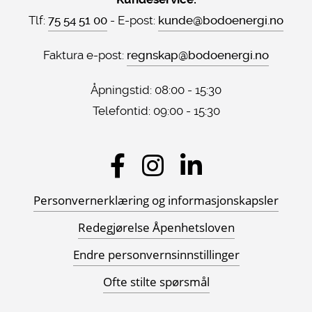
Tlf:
75 54 51 00
- E-post:
kunde@bodoenergi.no
Faktura e-post:
regnskap@bodoenergi.no
Åpningstid: 08:00 - 15:30
Telefontid: 09:00 - 15:30
Sosiale
medier
Personvernerklæring og informasjonskapsler
Redegjørelse Åpenhetsloven
Endre personvernsinnstillinger
Ofte stilte spørsmål