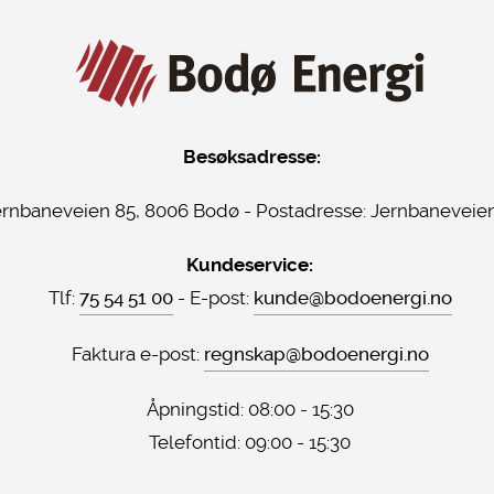
Besøksadresse:
ernbaneveien 85, 8006 Bodø - Postadresse:
Jernbaneveien
Kundeservice:
Tlf:
75 54 51 00
- E-post:
kunde@bodoenergi.no
Faktura e-post:
regnskap@bodoenergi.no
Åpningstid: 08:00 - 15:30
Telefontid: 09:00 - 15:30