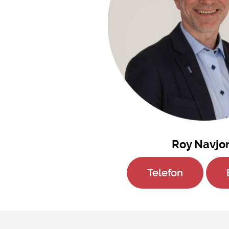
Roy Navjo
Telefon