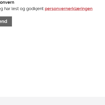
sonvern
g har lest og godkjent
personvernerklæringen