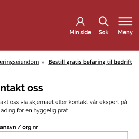
Min side
Søk
Meny
 næringseiendom
Bestill gratis befaring til bedrift
ntakt oss
akt oss via skjemaet eller kontakt vår ekspert på
llading for en hyggelig prat.
anavn / org.nr