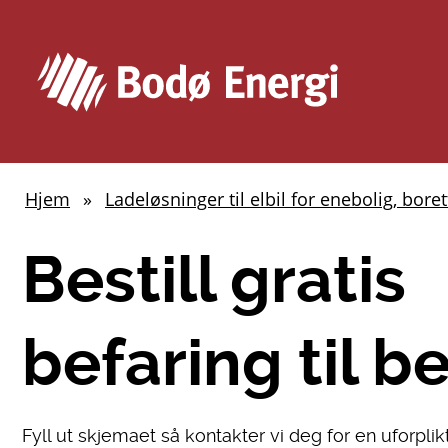
Hjem
Ladeløsninger til elbil for enebolig, boret
Du
er
Bestill gratis
her:
befaring til be
Fyll ut skjemaet så kontakter vi deg for en uforpli