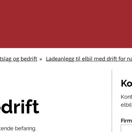
tslag og bedrift
Ladeanlegg til elbil med drift for
Ko
Kont
drift
elbi
Firm
ktende befaring.