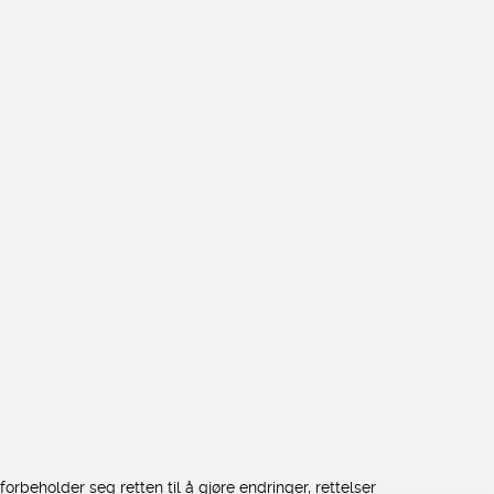
rbeholder seg retten til å gjøre endringer, rettelser