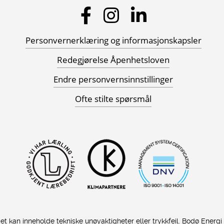
Personvernerklæring og informasjonskapsler
Redegjørelse Åpenhetsloven
Endre personvernsinnstillinger
Ofte stilte spørsmål
kan inneholde tekniske unøyaktigheter eller trykkfeil. Bodø Energi fo