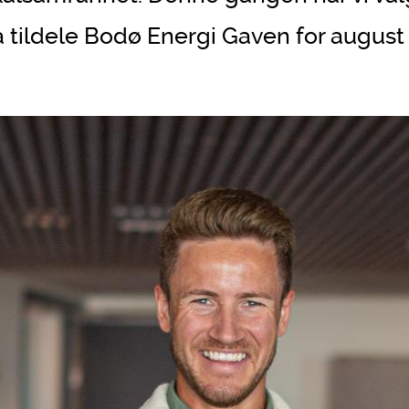
 å tildele Bodø Energi Gaven for august