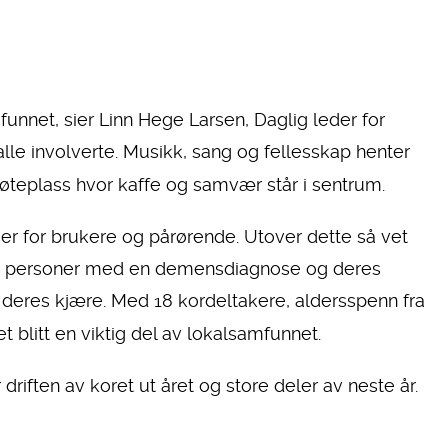
mfunnet, sier Linn Hege Larsen, Daglig leder for
lle involverte. Musikk, sang og fellesskap henter
møteplass hvor kaffe og samvær står i sentrum.
r for brukere og pårørende. Utover dette så vet
 er personer med en demensdiagnose og deres
deres kjære. Med 18 kordeltakere, aldersspenn fra
et blitt en viktig del av lokalsamfunnet.
driften av koret ut året og store deler av neste år.