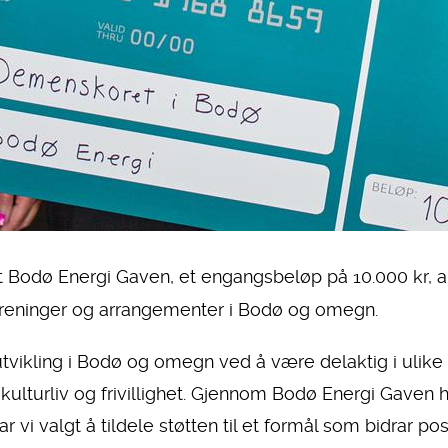
 ut Bodø Energi Gaven, et engangsbeløp på 10.000 kr, 
 foreninger og arrangementer i Bodø og omegn.
 utvikling i Bodø og omegn ved å være delaktig i ulike 
 kulturliv og frivillighet. Gjennom Bodø Energi Gaven h
vi valgt å tildele støtten til et formål som bidrar po