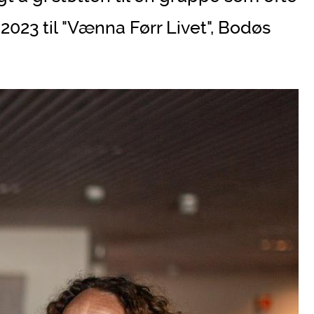
 2023 til "Vænna Førr Livet", Bodøs