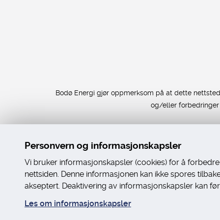
Bodø Energi gjør oppmerksom på at dette nettstedet 
og/eller forbedringe
Personvern og informasjonskapsler
Vi bruker informasjonskapsler (cookies) for å forbedr
nettsiden. Denne informasjonen kan ikke spores tilbake t
akseptert. Deaktivering av informasjonskapsler kan føre 
Les om informasjonskapsler