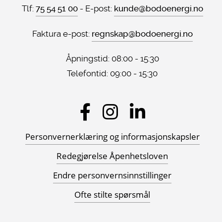
Tlf:
75 54 51 00
- E-post:
kunde@bodoenergi.no
Faktura e-post:
regnskap@bodoenergi.no
Åpningstid: 08:00 - 15:30
Telefontid: 09:00 - 15:30
Personvernerklæring og informasjonskapsler
Redegjørelse Åpenhetsloven
Endre personvernsinnstillinger
Ofte stilte spørsmål