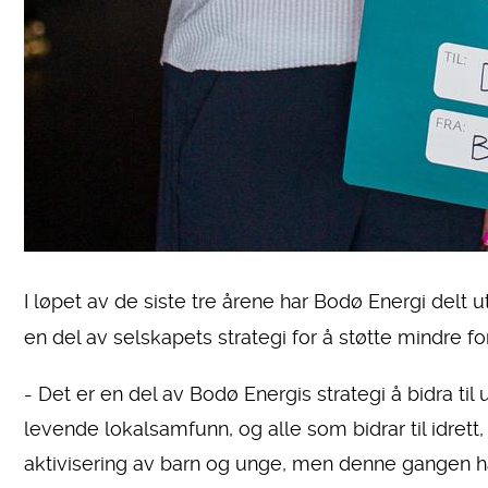
I løpet av de siste tre årene har Bodø Energi delt
en del av selskapets strategi for å støtte mindre
- Det er en del av Bodø Energis strategi å bidra til
levende lokalsamfunn, og alle som bidrar til idrett,
aktivisering av barn og unge, men denne gangen har 