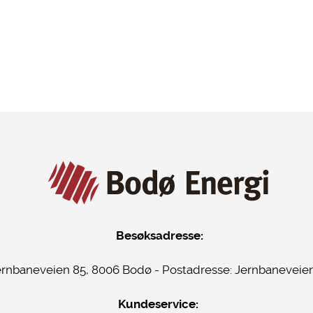
Besøksadresse:
ernbaneveien 85, 8006 Bodø - Postadresse:
Jernbaneveien
Kundeservice: