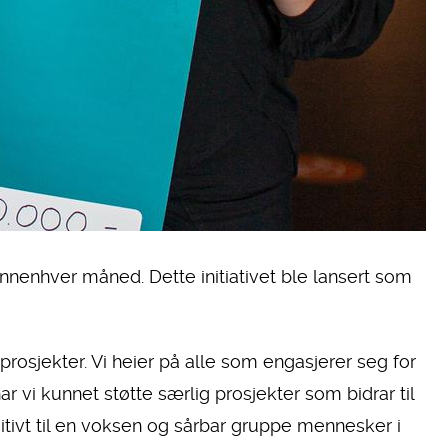
annenhver måned. Dette initiativet ble lansert som
prosjekter. Vi heier på alle som engasjerer seg for
ar vi kunnet støtte særlig prosjekter som bidrar til
sitivt til en voksen og sårbar gruppe mennesker i